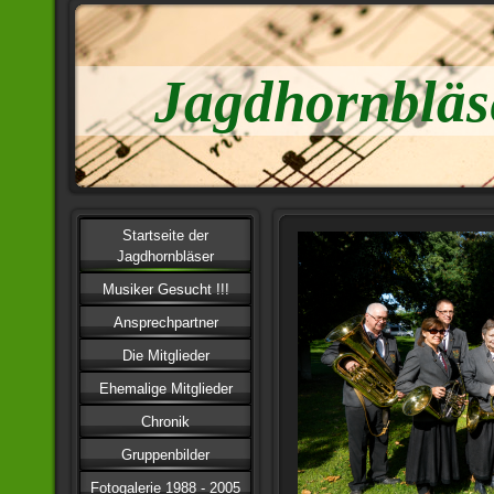
Jagdhornbläs
Startseite der
Jagdhornbläser
Musiker Gesucht !!!
Ansprechpartner
Die Mitglieder
Ehemalige Mitglieder
Chronik
Gruppenbilder
Fotogalerie 1988 - 2005