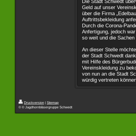
Die Stadt Schwedt über
Geld auf unser Vereins
über die Firma „Edelba
Auftrittsbekleidung anfe
Durch die Corona-Pande
Anfertigung, jedoch war
so weit und die Sachen 
An dieser Stelle möchte
der Stadt Schwedt dank
mit Hilfe des Bürgerbu
Vereinskleidung zu bek
von nun an die Stadt Sc
würdig vertreten können
Druckversion
|
Sitemap
© © Jagdhornbläsergruppe Schwedt