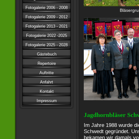
Fotogalerie 2006 - 2008
Bläsergruppe
Fotogalerie 2009 - 2012
Fotogalerie 2013 - 2021
Fotogalerie 2022 -2025
Fotogalerie 2025 - 2028
Gästebuch
Repertoire
Auftritte
Anfahrt
Kontakt
Impressum
Jagdhornbläser Sch
Im Jahre 1988 wurde di
Schwedt gegründet. Unse
bekamen wir damals von