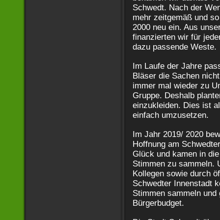
Schwedt. Nach der Wend
mehr zeitgemäß und so 
2000 neu ein. Aus unse
finanzierten wir für je
dazu passende Weste.
Im Laufe der Jahre pas
Bläser die Sachen nic
immer mal wieder zu U
Gruppe. Deshalb plante
einzukleiden. Dies ist al
einfach umzusetzen.
Im Jahr 2019/ 2020 bewa
Hoffnung am Schwedter 
Glück und kamen in die
Stimmen zu sammeln. U
Kollegen sowie durch öf
Schwedter Innenstadt k
Stimmen sammeln und 
Bürgerbudget.