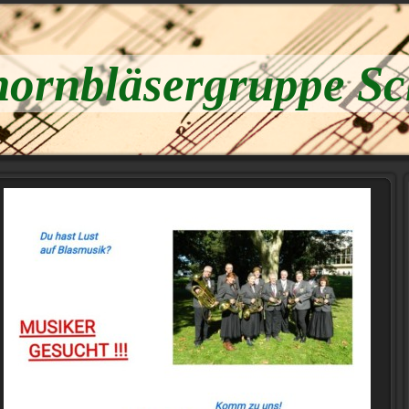
hornbläsergruppe S