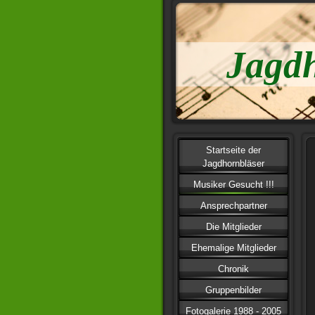
Jagd
Startseite der
Jagdhornbläser
Musiker Gesucht !!!
Ansprechpartner
Die Mitglieder
Ehemalige Mitglieder
Chronik
Gruppenbilder
Fotogalerie 1988 - 2005